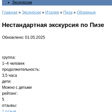
Экскурсии
Главная
»
Экскурсии
»
Италия
»
Пиза
»
Обзорные
Нестандартная экскурсия по Пизе
Обновлено:
01.05.2025
группа:
1–4 человек
продолжительность:
3,5 часа
дети:
Можно с детьми
рейтинг:
5
отзывы:
1 отзыв