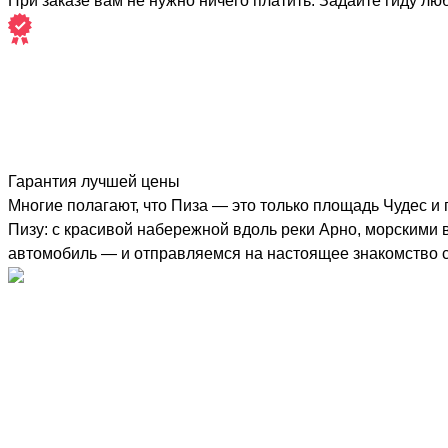
При заказе вам не нужно ничего платить. Задайте гиду лю
Гарантия лучшей цены
Многие полагают, что Пиза — это только площадь Чудес 
Пизу: с красивой набережной вдоль реки Арно, морскими
автомобиль — и отправляемся на настоящее знакомство с