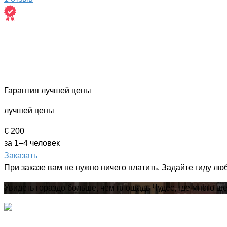
Гарантия лучшей цены
лучшей цены
€ 200
за 1–4 человек
Заказать
При заказе вам не нужно ничего платить. Задайте гиду лю
Увидеть гораздо больше, чем площадь Чудес, где много ш