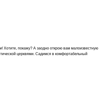
и! Хотите, покажу? А заодно открою вам малоизвестную
готической церквями. Садимся в комфортабельный