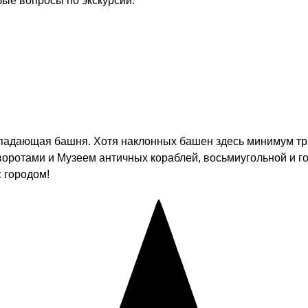
бые вопросы по экскурсии.
и падающая башня. Хотя наклонных башен здесь минимум тр
 воротами и Музеем античных кораблей, восьмиугольной и 
 городом!