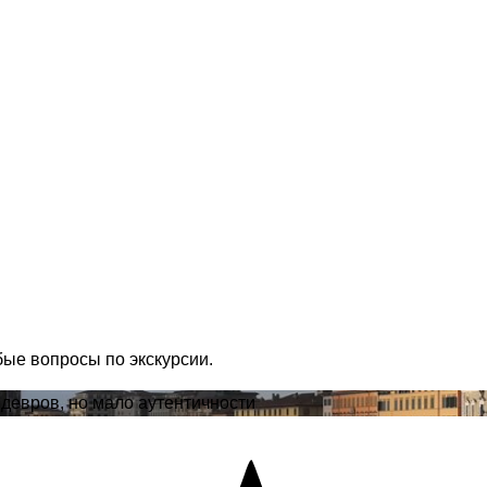
бые вопросы по экскурсии.
едевров, но мало аутентичности