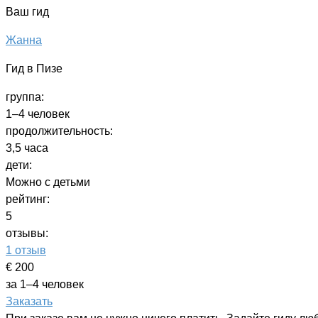
Ваш гид
Жанна
Гид в Пизе
группа:
1–4 человек
продолжительность:
3,5 часа
дети:
Можно с детьми
рейтинг:
5
отзывы:
1 отзыв
€ 200
за 1–4 человек
Заказать