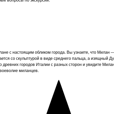
бые вопросы по экскурсии.
ане с настоящим обликом города. Вы узнаете, что Милан —
ается со скульптурой в виде среднего пальца, а изящный Д
 древних городов Италии с разных сторон и увидите Милан 
своеволие миланцев.