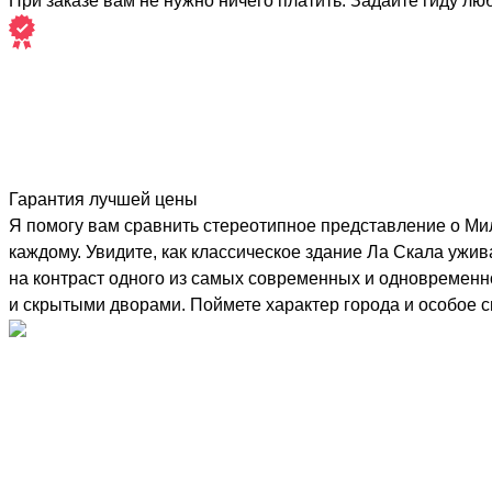
При заказе вам не нужно ничего платить. Задайте гиду лю
Гарантия лучшей цены
Я помогу вам сравнить стереотипное представление о Мил
каждому. Увидите, как классическое здание Ла Скала ужив
на контраст одного из самых современных и одновременно
и скрытыми дворами. Поймете характер города и особое 