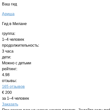
Ваш гид
Ариша
Гид в Милане
группа:
1–4 человек
продолжительность:
3 часа
дети:
Можно с детьми
рейтинг:
4.98
отзывы:
165 отзывов
€ 200
за 1–4 человек
Заказать