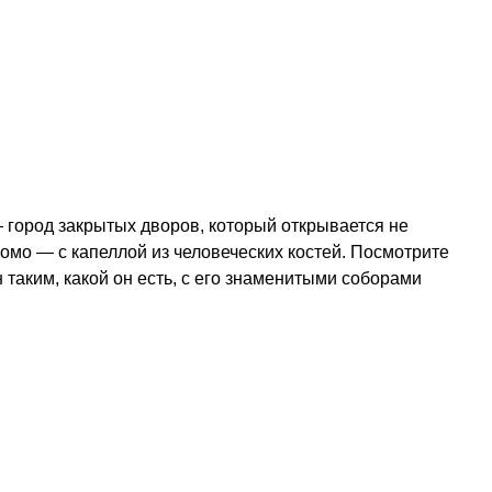
 город закрытых дворов, который открывается не
уомо — с капеллой из человеческих костей. Посмотрите
таким, какой он есть, с его знаменитыми соборами