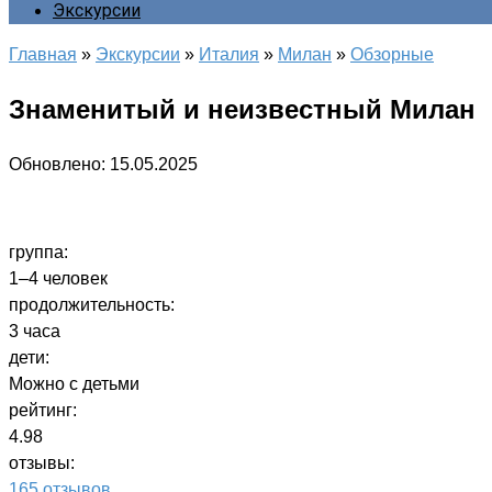
Экскурсии
Главная
»
Экскурсии
»
Италия
»
Милан
»
Обзорные
Знаменитый и неизвестный Милан
Обновлено:
15.05.2025
группа:
1–4 человек
продолжительность:
3 часа
дети:
Можно с детьми
рейтинг:
4.98
отзывы:
165 отзывов