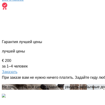
Гарантия лучшей цены
лучшей цены
€ 200
за 1–4 человек
Заказать
При заказе вам не нужно ничего платить. Задайте гиду лю
Не пропустить все самое главное и увидеть необычные д