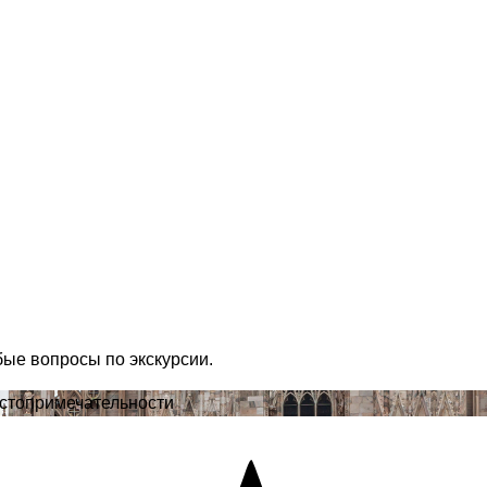
бые вопросы по экскурсии.
остопримечательности