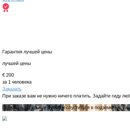
Гарантия лучшей цены
лучшей цены
€ 200
за 1 человека
Заказать
При заказе вам не нужно ничего платить. Задайте гиду лю
Побывать на крыше Дуомо и спуститься в подземелья, узн