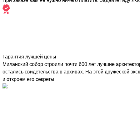
При заказе вам не нужно ничего платить. Задайте гиду лю
Гарантия лучшей цены
Миланский собор строили почти 600 лет лучшие архитекто
остались свидетельства в архивах. На этой дружеской эк
и откроем его секреты.