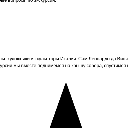
бые вопросы по экскурсии.
ры, художники и скульпторы Италии. Сам Леонардо да Винч
скурсии мы вместе поднимемся на крышу собора, спустимся 