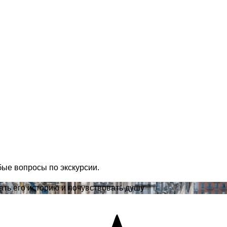
бые вопросы по экскурсии.
ать его историю и почувствовать душу