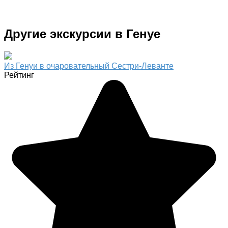
Другие экскурсии в Генуе
Из Генуи в очаровательный Сестри-Леванте
Рейтинг