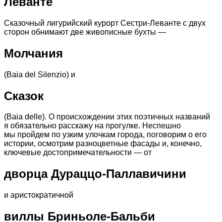
Леванте
Сказочный лигурийский курорт Сестри-Леванте с двух
сторон обнимают две живописные бухты —
Молчания
(Baia del Silenzio) и
Сказок
(Baia delle). О происхождении этих поэтичных названий
я обязательно расскажу на прогулке. Неспешно
мы пройдем по узким улочкам города, поговорим о его
истории, осмотрим разноцветные фасады и, конечно,
ключевые достопримечательности — от
дворца Дураццо-Паллавичини
и аристократичной
виллы Бриньоле-Бальби