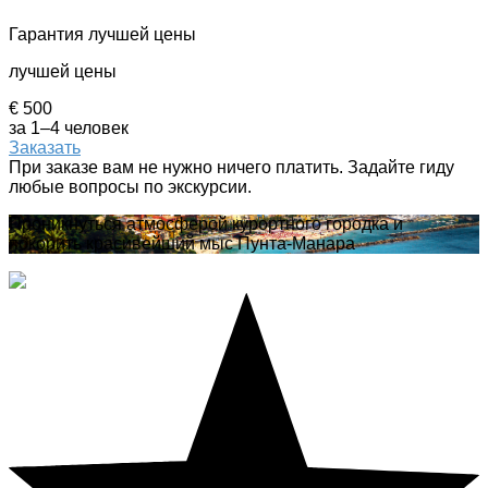
Гарантия лучшей цены
лучшей цены
€ 500
за 1–4 человек
Заказать
При заказе вам не нужно ничего платить. Задайте гиду
любые вопросы по экскурсии.
Проникнуться атмосферой курортного городка и
покорить красивейший мыс Пунта-Манара