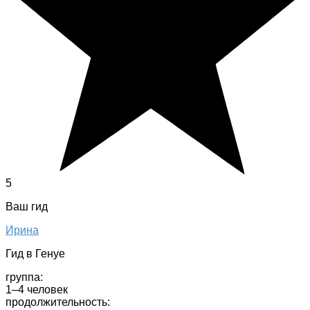
5
Ваш гид
Ирина
Гид в Генуе
группа:
1–4 человек
продолжительность: