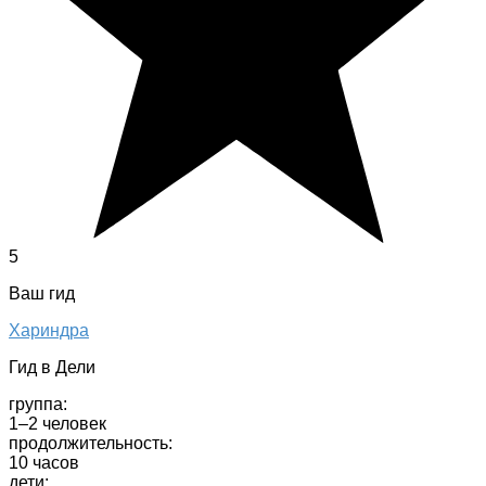
5
Ваш гид
Хариндра
Гид в Дели
группа:
1–2 человек
продолжительность:
10 часов
дети: