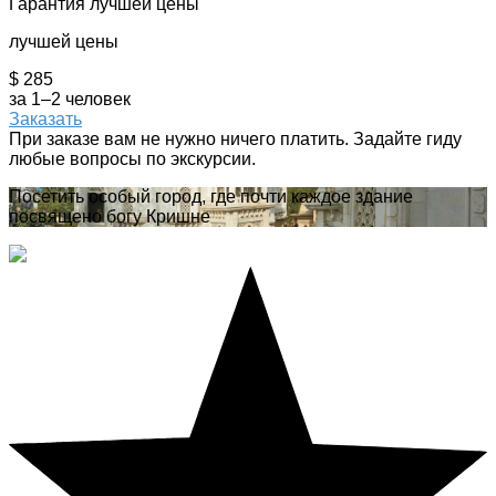
Гарантия лучшей цены
лучшей цены
$ 285
за 1–2 человек
Заказать
При заказе вам не нужно ничего платить. Задайте гиду
любые вопросы по экскурсии.
Посетить особый город, где почти каждое здание
посвящено богу Кришне