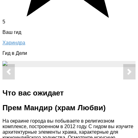
5
Ваш гид
Хариндра
Гид в Дели
Что вас ожидает
Прем Мандир (храм Любви)
На окраине города вы побываете в религиозном
комплексе, построенном в 2012 году. С гидом вы изучите
архитектурные элементы храма, характерные для
южноиндийского зодчества. Осмотрите искусную