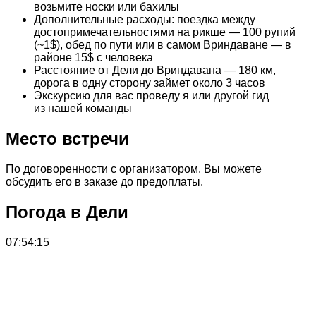
возьмите носки или бахилы
Дополнительные расходы: поездка между
достопримечательностями на рикше — 100 рупий
(~1$), обед по пути или в самом Вриндаване — в
районе 15$ с человека
Расстояние от Дели до Вриндавана — 180 км,
дорога в одну сторону займет около 3 часов
Экскурсию для вас проведу я или другой гид
из нашей команды
Место встречи
По договоренности с организатором. Вы можете
обсудить его в заказе до предоплаты.
Погода в Дели
07:54:15