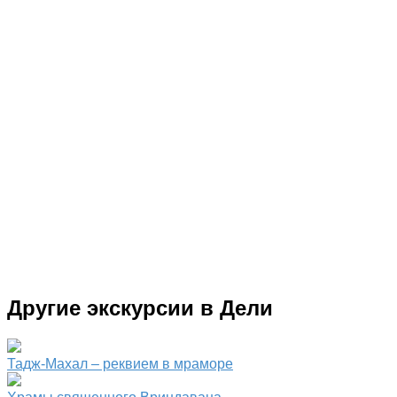
Другие экскурсии в Дели
Тадж-Махал – реквием в мраморе