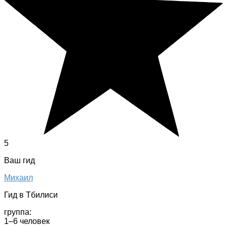
5
Ваш гид
Михаил
Гид в Тбилиси
группа:
1–6 человек