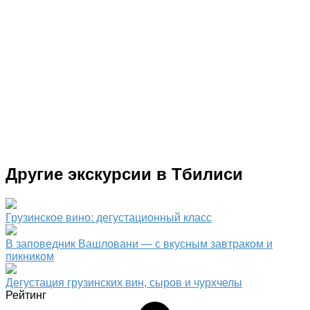
Другие экскурсии в Тбилиси
Грузинское вино: дегустационный класс
В заповедник Вашловани — с вкусным завтраком и
пикником
Дегустация грузинских вин, сыров и чурхчелы
Рейтинг