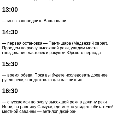
13:00
— мы в заповеднике Вашловани
14:30
— первая остановка — Пантишара (Медвежий овраг).
Проедем по руслу высохшей реки, увидим места
гнездования ласточек и ракушки Юрского периода
15:30
— время обеда. Пока вы будете исследовать древнее
русло реки, я подготовлю для вас пикник
16:30
— спускаемся по руслу высохшей реки в долину реки
Иори, на равнину Самухи, где можно увидеть обитателей
местной саванны — антилоп джейран