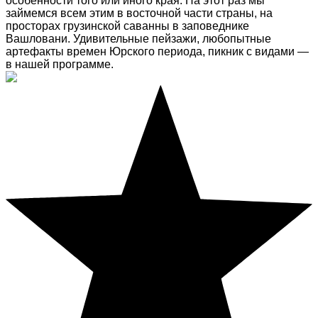
особенности того или иного края. На этот раз мы
займемся всем этим в восточной части страны, на
просторах грузинской саванны в заповеднике
Вашловани. Удивительные пейзажи, любопытные
артефакты времен Юрского периода, пикник с видами —
в нашей программе.