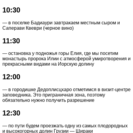
10:30
— в поселке Бадиаури завтракаем местным сыром и
Саперави Квеври (черное вино)
11:30
— остановка у подножья горы Елия, где мы посетим
монастырь пророка Илии с атмосферой умиротворения и
прекрасными видами на Иорскую долину
12:00
— в городишке Дедоплисцхаро отметимся в визит-центре
заповедника. Это приграничная зона, поэтому
обязательно нужно получить разрешение
12:30
— по пути будем проезжать одну из самых плодородных
и высокогорных долин Грузии — Шираки