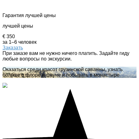
Гарантия лучшей цены
лучшей цены
€ 350
за 1–6 человек
Заказать
При заказе вам не нужно ничего платить. Задайте гиду
любые вопросы по экскурсии.
Оказаться среди красот грузинской саванны, узнать
больше о флоре и фауне и побывать в монастыре