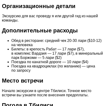
Организационные детали
Экскурсию для вас проведу я или другой гид из нашей
команды.
Дополнительные расходы
Обед в ресторане: средний чек 20-30 лари ($10-12)
на человека
Билеты: в крепость Рабат — 17 лари ($7),
в комплекс Вардзия — 17 лари ($7), в минеральный
парк Боржоми — 5 лари ($2)
Поездка по канатной дороге — 10 лари ($4)
Поездка на квадроциклах (по желанию) — цена
по запросу
Место встречи
Начало экскурсии в центре Тбилиси. Точное место
встречи вы узнаете после внесения предоплаты.
Погода в Тбилиси