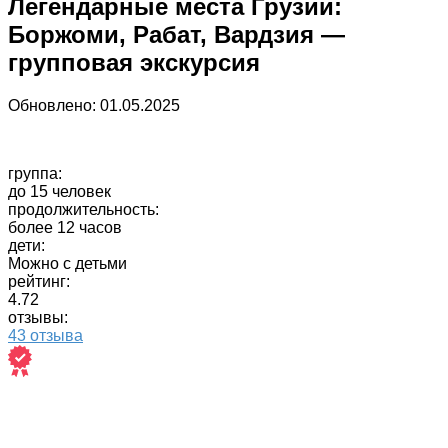
Легендарные места Грузии:
Боржоми, Рабат, Вардзия —
групповая экскурсия
Обновлено:
01.05.2025
группа:
до 15 человек
продолжительность:
более 12 часов
дети:
Можно с детьми
рейтинг:
4.72
отзывы:
43 отзыва