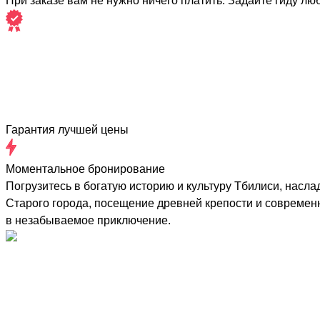
При заказе вам не нужно ничего платить. Задайте гиду лю
Гарантия лучшей цены
Моментальное бронирование
Погрузитесь в богатую историю и культуру Тбилиси, насла
Старого города, посещение древней крепости и современн
в незабываемое приключение.