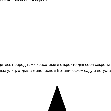
бые вопросы по экскурсии.
дитесь природными красотами и откройте для себя секреты 
ых улиц, отдых в живописном Ботаническом саду и дегуста