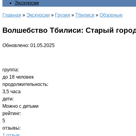
Экскурсии
Главная
»
Экскурсии
»
Грузия
»
Тбилиси
»
Обзорные
Волшебство Тбилиси: Старый город,
Обновлено:
01.05.2025
группа:
до 18 человек
продолжительность:
3,5 часа
дети:
Можно с детьми
рейтинг:
5
отзывы:
1 отзыв