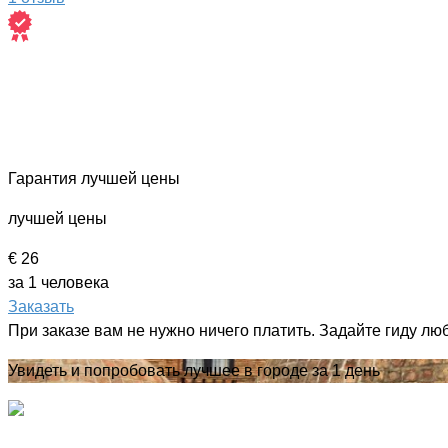
Гарантия лучшей цены
лучшей цены
€ 26
за 1 человека
Заказать
При заказе вам не нужно ничего платить. Задайте гиду лю
Увидеть и попробовать лучшее в городе за 1 день