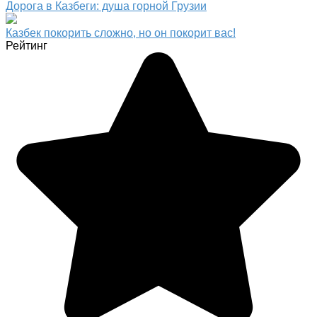
Дорога в Казбеги: душа горной Грузии
Казбек покорить сложно, но он покорит вас!
Рейтинг