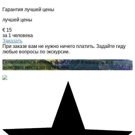
Гарантия лучшей цены
лучшей цены
€ 15
за 1 человека
Заказать
При заказе вам не нужно ничего платить. Задайте гиду
любые вопросы по экскурсии.
Полюбоваться легендарной горой и посетить все
знаковые места на пути к ней