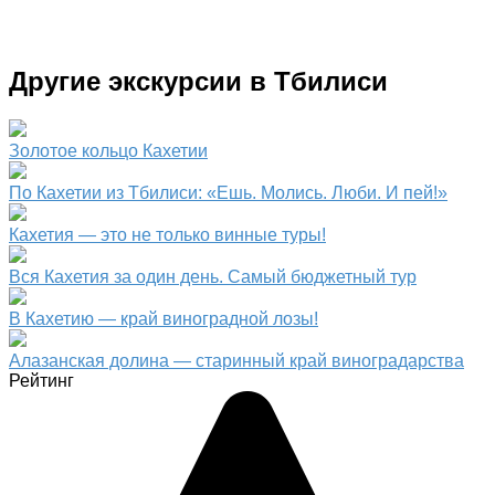
Другие экскурсии в Тбилиси
Золотое кольцо Кахетии
По Кахетии из Тбилиси: «Ешь. Молись. Люби. И пей!»
Кахетия — это не только винные туры!
Вся Кахетия за один день. Самый бюджетный тур
В Кахетию — край виноградной лозы!
Алазанская долина — старинный край виноградарства
Рейтинг