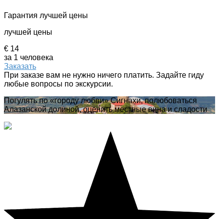
Гарантия лучшей цены
лучшей цены
€ 14
за 1 человека
Заказать
При заказе вам не нужно ничего платить. Задайте гиду
любые вопросы по экскурсии.
Погулять по «городу любви» Сигнахи, полюбоваться
Алазанской долиной, оценить местные вина и сладости