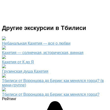
Другие экскурсии в Тбилиси
Небанальная Кахетия — все о любви
Кахетия — солнечная, историческая, винная
Кахетия от К до Я
Грузинская душа Кахетия
Тбилиси от Воронцова до Берии: как менялся город? (в
мини-группе)
Тбилиси от Воронцова до Берии: как менялся город?
Рейтинг