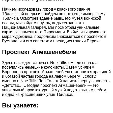
Начнем исследовать город у красивого здания
Тбилисской оперы и пройдем по пока еще имперскому
Тбилиси. Осмотрев здание бывшего музея воинской
славы, мы зайдем внутрь, ведь сегодня это
Национальная галерея. Мы посмотрим уникальные
картины знаменитого Пиросмани. Выйдя из чарующего
мира художника, продолжим знакомиться с проспектом
Руставели и его советским наследием эпохи Берии.
Проспект Агмашенебели
Здесь вас ждет встреча с Noe Tiflis-ом, где сначала
поселились немецкие колонисты. Затем усилием
Воронцова проспект Агмашенебели становится красивой
и богатой частью города на левом берегу. К слову,
именно в Noe Tiflis Лев Толстой написал первую повесть
«Детство». Сегодня проспект Агмашенебели — это
уникальный архитектурный музей под открытым небом
и одна из красивейших улиц Тбилиси.
Вы узнаете: