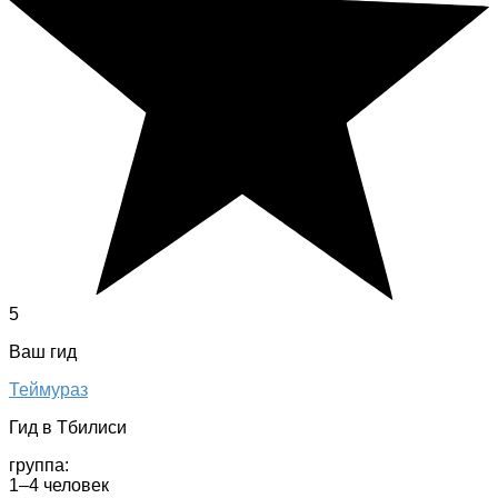
5
Ваш гид
Теймураз
Гид в Тбилиси
группа:
1–4 человек