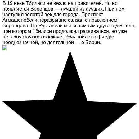
В 19 веке Тбилиси не везло на правителей. Но вот
появляется Воронцов — лучший из лучших. При нем
наступил золотой век для города. Проспект
Агмашенебели неразрывно связан с правлением
Воронцова. На Руставели мы вспомним другого деятеля,
при котором Тбилиси продолжил развиваться, но уже
не в «буржуазном» ключе. Речь пойдет о фигуре
неоднозначной, но деятельной — о Берии.