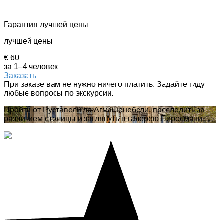
Гарантия лучшей цены
лучшей цены
€ 60
за 1–4 человек
Заказать
При заказе вам не нужно ничего платить. Задайте гиду
любые вопросы по экскурсии.
Пройти от Руставели до Агмашенебели, проследить за
развитием столицы и заглянуть в галерею Пиросмани