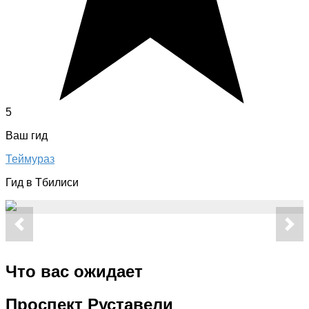
5
Ваш гид
Теймураз
Гид в Тбилиси
Что вас ожидает
Проспект Руставели