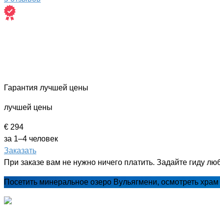
Гарантия лучшей цены
лучшей цены
€ 294
за 1–4 человек
Заказать
При заказе вам не нужно ничего платить. Задайте гиду лю
Посетить минеральное озеро Вульягмени, осмотреть храм