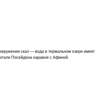
 окружении скал — вода в термальном озере имеет
читали Посейдона наравне с Афиной.