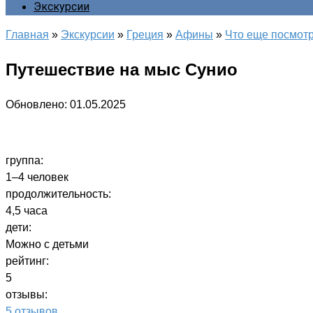
Экскурсии
Главная
»
Экскурсии
»
Греция
»
Афины
»
Что еще посмотр
Путешествие на мыс Сунио
Обновлено:
01.05.2025
группа:
1–4 человек
продолжительность:
4,5 часа
дети:
Можно с детьми
рейтинг:
5
отзывы:
5 отзывов