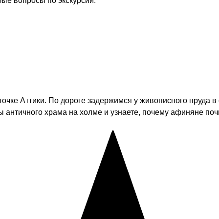
бые вопросы по экскурсии.
очке Аттики. По дороге задержимся у живописного пруда в
ы античного храма на холме и узнаете, почему афиняне по