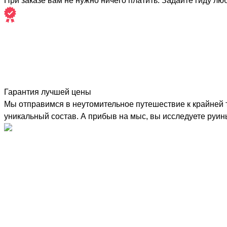
При заказе вам не нужно ничего платить. Задайте гиду лю
Гарантия лучшей цены
Мы отправимся в неутомительное путешествие к крайней т
уникальный состав. А прибыв на мыс, вы исследуете руин