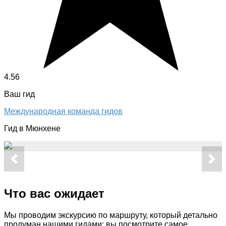
4.56
Ваш гид
Международная команда гидов
Гид в Мюнхене
Что вас ожидает
Мы проводим экскурсию по маршруту, который детально
продуман нашими гидами: вы посмотрите самое