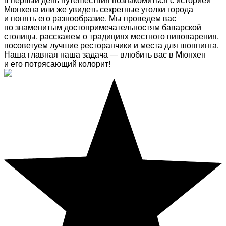
в первый день путешествия познакомиться с историей
Мюнхена или же увидеть секретные уголки города
и понять его разнообразие. Мы проведем вас
по знаменитым достопримечательностям баварской
столицы, расскажем о традициях местного пивоварения,
посоветуем лучшие ресторанчики и места для шоппинга.
Наша главная наша задача — влюбить вас в Мюнхен
и его потрясающий колорит!