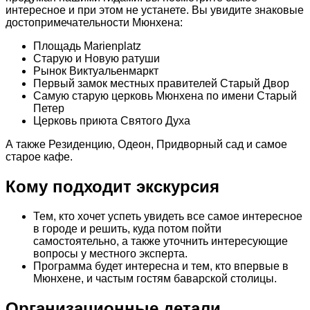
интересное и при этом не устанете. Вы увидите знаковые
достопримечательности Мюнхена:
Площадь Marienplatz
Старую и Новую ратуши
Рынок Виктуальенмаркт
Первый замок местных правителей Старый Двор
Самую старую церковь Мюнхена по имени Старый
Петер
Церковь приюта Святого Духа
А также Резиденцию, Одеон, Придворный сад и самое
старое кафе.
Кому подходит экскурсия
Тем, кто хочет успеть увидеть все самое интересное
в городе и решить, куда потом пойти
самостоятельно, а также уточнить интересующие
вопросы у местного эксперта.
Программа будет интересна и тем, кто впервые в
Мюнхене, и частым гостям баварской столицы.
Организационные детали