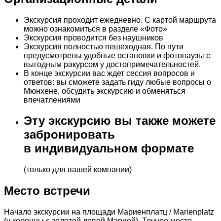
Экскурсия проходит ежедневно. С картой маршрута
можно ознакомиться в разделе «Фото»
Экскурсия проводится без наушников
Экскурсия полностью пешеходная. По пути
предусмотрены удобные остановки и фотопаузы с
выгодным ракурсом у достопримечательностей.
В конце экскурсии вас ждет сессия вопросов и
ответов: вы сможете задать гиду любые вопросы о
Мюнхене, обсудить экскурсию и обменяться
впечатлениями
Эту экскурсию вы также можете
забронировать
в индивидуальном формате
(только для вашей компании)
Место встречи
Начало экскурсии на площади Мариенплатц / Marienplatz
(у колонны с золотой девой Марией). Точное место