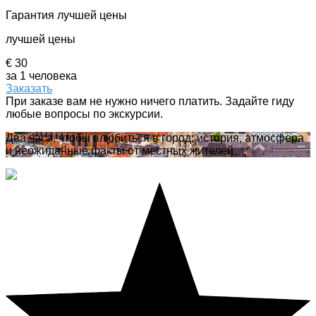
Гарантия лучшей цены
лучшей цены
€ 30
за 1 человека
Заказать
При заказе вам не нужно ничего платить. Задайте гиду
любые вопросы по экскурсии.
Два часа, чтобы влюбиться в город: история, атмосфера
и неожиданные факты от местных жителей