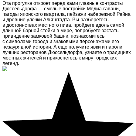
Эта прогулка откроет перед вами главные контрасты
Дюссельдорфа — смелые постройки Медиа-гавани,
пагоды японского квартала, пейзажи набережной Рейна
и древние улочки Альтштадта. Вы разберетесь
в достоинствах местного пива, пройдете вдоль самой
длинной барной стойки в мире, попробуете застать
привидение замковой башни, познакомитесь
с символами города и знаковыми персонажами его
незаурядной истории. А еще получите явки и пароли
лучших ресторанов Дюссельдорфа, узнаете о традициях
местных жителей и прикоснетесь к миру городских
легенд.