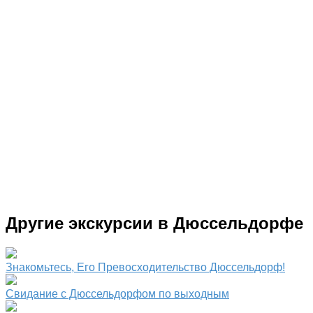
Другие экскурсии в Дюссельдорфе
Знакомьтесь, Его Превосходительство Дюссельдорф!
Свидание с Дюссельдорфом по выходным