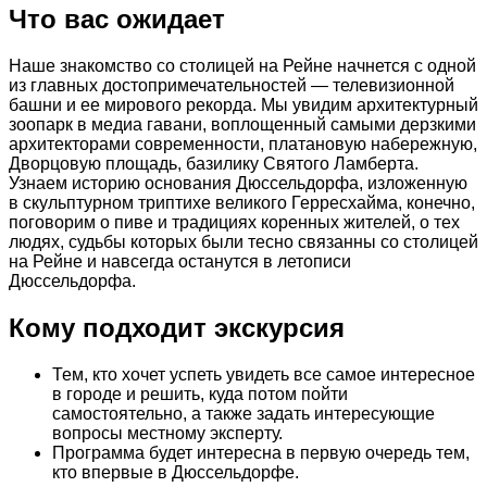
Что вас ожидает
Наше знакомство со столицей на Рейне начнется с одной
из главных достопримечательностей — телевизионной
башни и ее мирового рекорда. Мы увидим архитектурный
зоопарк в медиа гавани, воплощенный самыми дерзкими
архитекторами современности, платановую набережную,
Дворцовую площадь, базилику Святого Ламберта.
Узнаем историю основания Дюссельдорфа, изложенную
в скульптурном триптихе великого Герресхайма, конечно,
поговорим о пиве и традициях коренных жителей, о тех
людях, судьбы которых были тесно связанны со столицей
на Рейне и навсегда останутся в летописи
Дюссельдорфа.
Кому подходит экскурсия
Тем, кто хочет успеть увидеть все самое интересное
в городе и решить, куда потом пойти
самостоятельно, а также задать интересующие
вопросы местному эксперту.
Программа будет интересна в первую очередь тем,
кто впервые в Дюссельдорфе.