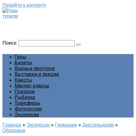
Перейти к контенту
Наш туризм
Сайт о наших путешествиях
Поиск:
Гиды
Билеты
Водные прогулки
Выставки и лекции
Квесты
Мастер-классы
Поездки
Рыбалка
Трансферы
Фотосессии
Экскурсии
Главная
»
Экскурсии
»
Германия
»
Дюссельдорф
»
Обзорные