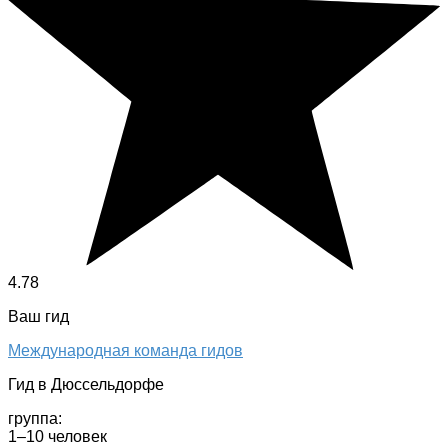
4.78
Ваш гид
Международная команда гидов
Гид в Дюссельдорфе
группа:
1–10 человек