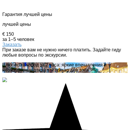
Гарантия лучшей цены
лучшей цены
€ 150
за 1–5 человек
Заказать
При заказе вам не нужно ничего платить. Задайте гиду
любые вопросы по экскурсии.
Влюбись в город за 2 часа: яркие впечатления и
неожиданные открытия только для тебя