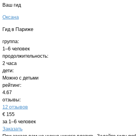
Ваш гид
Оксана
Гид в Париже
группа:
1–6 человек
продолжительность:
2 часа
дети:
Можно с детьми
рейтинг:
4.67
отзывы:
12 отзывов
€ 155
за 1–6 человек
Заказать