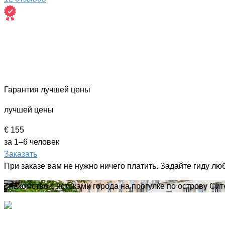
Гарантия лучшей цены
лучшей цены
€ 155
за 1–6 человек
Заказать
При заказе вам не нужно ничего платить. Задайте гиду лю
Знакомство с истоками города на прогулке по острову Сит