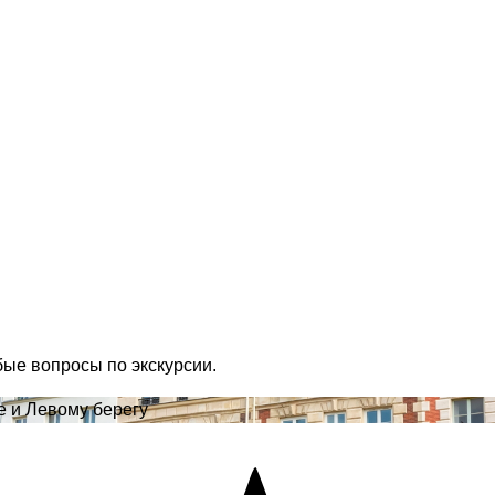
бые вопросы по экскурсии.
е и Левому берегу