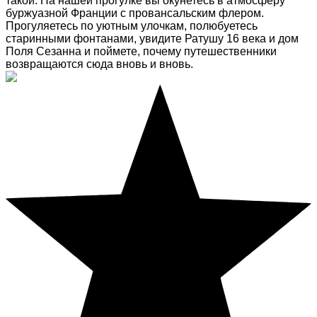
такой. На нашей прогулке вы окунетесь в атмосферу
буржуазной Франции с провансальским флером.
Прогуляетесь по уютным улочкам, полюбуетесь
старинными фонтанами, увидите Ратушу 16 века и дом
Поля Сезанна и поймете, почему путешественники
возвращаются сюда вновь и вновь.