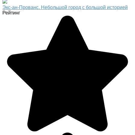
Экс-ан-Прованс. Небольшой город с большой историей
Рейтинг