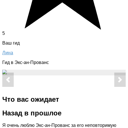
5
Ваш гид
Лина
Гид в Экс-ан-Прованс
Что вас ожидает
Назад в прошлое
Я очень люблю Экс-ан-Прованс за его неповторимую