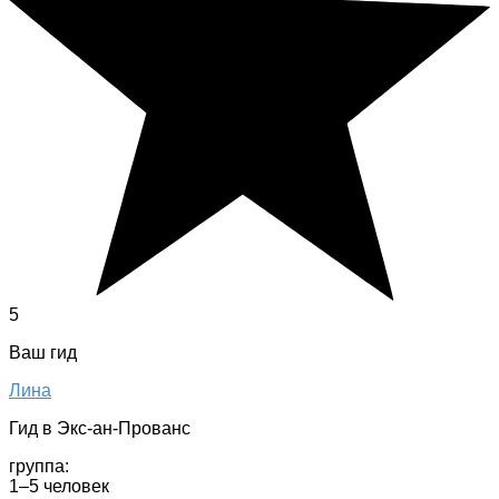
5
Ваш гид
Лина
Гид в Экс-ан-Прованс
группа:
1–5 человек