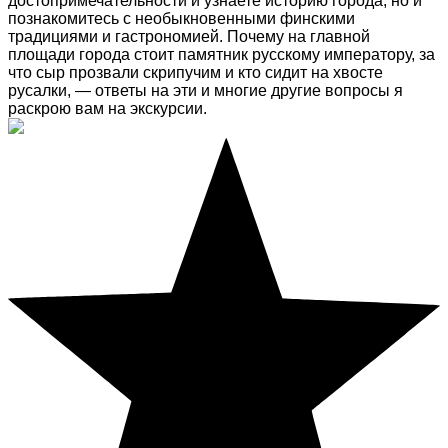
достопримечательности и узнаете историю города, но и
познакомитесь с необыкновенными финскими
традициями и гастрономией. Почему на главной
площади города стоит памятник русскому императору, за
что сыр прозвали скрипучим и кто сидит на хвосте
русалки, — ответы на эти и многие другие вопросы я
раскрою вам на экскурсии.