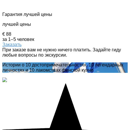
Гарантия лучшей цены
лучшей цены
€ 88
за 1–5 человек
Заказать
При заказе вам не нужно ничего платить. Задайте гиду
любые вопросы по экскурсии.
Истории о 10 достопримечательностях, 10 легендарных
личностях и 10 лакомствах финской кухни