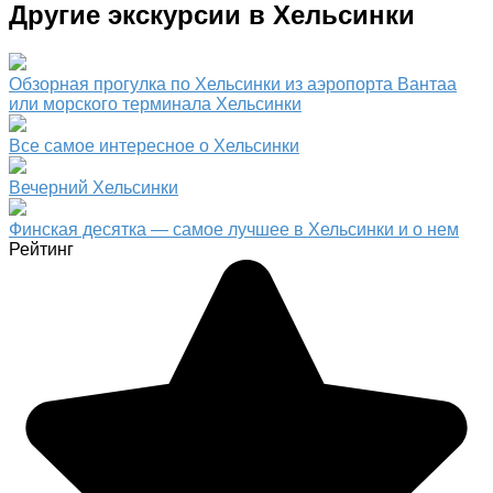
Другие экскурсии в Хельсинки
Обзорная прогулка по Хельсинки из аэропорта Вантаа
или морского терминала Хельсинки
Все самое интересное о Хельсинки
Вечерний Хельсинки
Финская десятка — самое лучшее в Хельсинки и о нем
Рейтинг