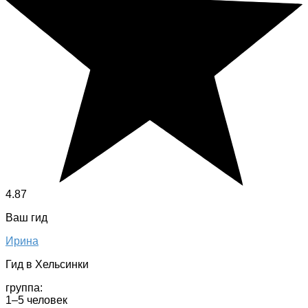
4.87
Ваш гид
Ирина
Гид в Хельсинки
группа:
1–5 человек