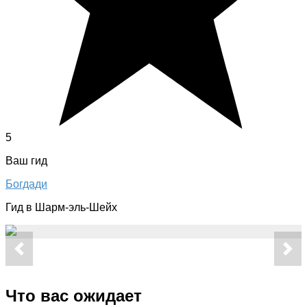
5
Ваш гид
Богдади
Гид в Шарм-эль-Шейх
Что вас ожидает