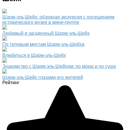
Шарм-эль-Шейх: обзорная экскурсия с посещением
исторического музея в мини-группе
Любимый и загадочный Шарм-эль-Шейх
По топовым местам Шарм-эль-Шейха
Влюбиться в Шарм-эль-Шейх
Знакомство с Шарм-эль-Шейхом: по морю и по суше
Шарм-эль-Шейх глазами его жителей
Рейтинг