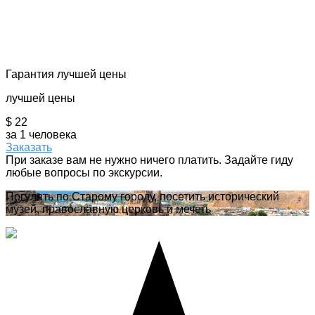
Гарантия лучшей цены
лучшей цены
$ 22
за 1 человека
Заказать
При заказе вам не нужно ничего платить. Задайте гиду
любые вопросы по экскурсии.
Погулять по Старому городу, посетить исторический
музей, православную церковь и мечеть