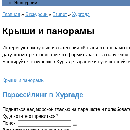
Экскурсии
Главная
»
Экскурсии
»
Египет
»
Хургада
Крыши и панорамы
Интересуют экскурсии из категории «Крыши и панорамы» 
дату, посмотреть описание и оформить заказ за пару клик
Бронируйте экскурсию в Хургаде заранее и путешествуйте 
Крыши и панорамы
Парасейлинг в Хургаде
Подняться над морской гладью на парашюте и полюбова
Куда хотите отправиться?
Поиск: