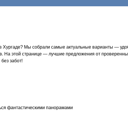
в Хургаде? Мы собрали самые актуальные варианты — удобн
ов. На этой странице — лучшие предложения от проверенных
без забот!
ться фантастическими панорамами