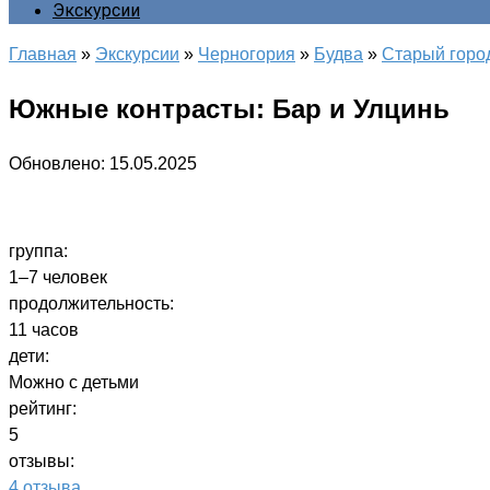
Экскурсии
Главная
»
Экскурсии
»
Черногория
»
Будва
»
Старый горо
Южные контрасты: Бар и Улцинь
Обновлено:
15.05.2025
группа:
1–7 человек
продолжительность:
11 часов
дети:
Можно с детьми
рейтинг:
5
отзывы:
4 отзыва