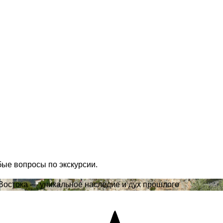
бые вопросы по экскурсии.
 Востока — уникальное наследие и дух прошлого