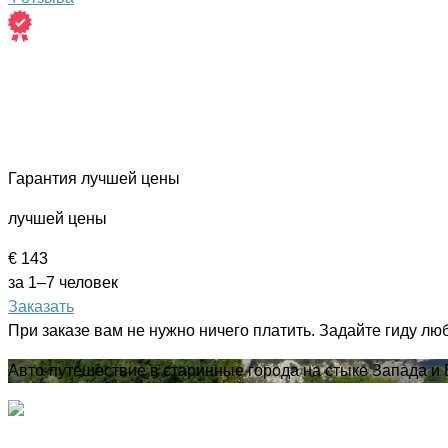
Гарантия лучшей цены
лучшей цены
€ 143
за 1–7 человек
Заказать
При заказе вам не нужно ничего платить. Задайте гиду лю
Авто-путешествие в старинные города на стыке Запада и