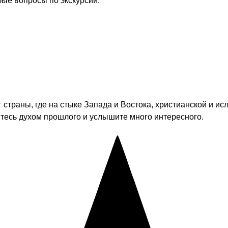
бые вопросы по экскурсии.
 страны, где на стыке Запада и Востока, христианской и 
итесь духом прошлого и услышите много интересного.