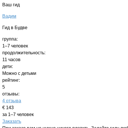
Ваш гид
Вадим
Гид в Будве
группа:
1–7 человек
продолжительность:
11 часов
дети:
Можно с детьми
рейтинг:
5
отзывы:
4 отзыва
€ 143
за 1–7 человек
Заказать