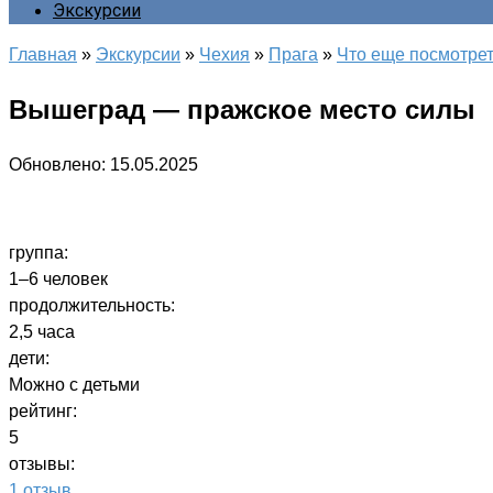
Экскурсии
Главная
»
Экскурсии
»
Чехия
»
Прага
»
Что еще посмотре
Вышеград — пражское место силы
Обновлено:
15.05.2025
группа:
1–6 человек
продолжительность:
2,5 часа
дети:
Можно с детьми
рейтинг:
5
отзывы:
1 отзыв