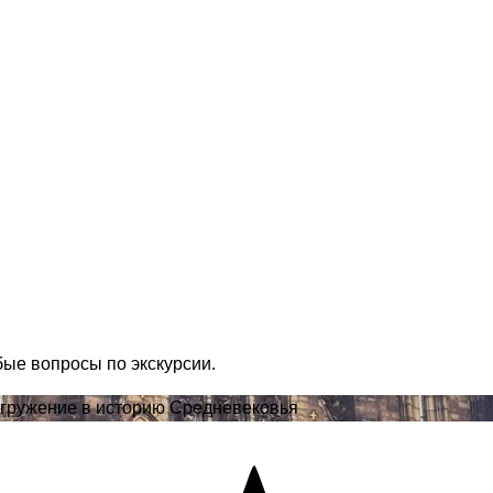
бые вопросы по экскурсии.
огружение в историю Средневековья