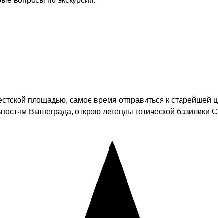
бые вопросы по экскурсии.
стской площадью, самое время отправиться к старейшей ци
ьностям Вышеграда, открою легенды готической базилики 