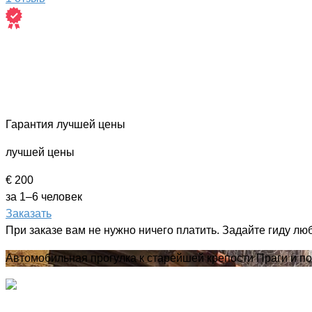
Гарантия лучшей цены
лучшей цены
€ 200
за 1–6 человек
Заказать
При заказе вам не нужно ничего платить. Задайте гиду лю
Автомобильная прогулка к старейшей крепости Праги и п