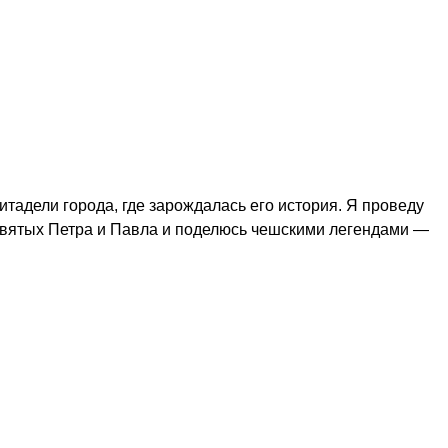
тадели города, где зарождалась его история. Я проведу
Святых Петра и Павла и поделюсь чешскими легендами —