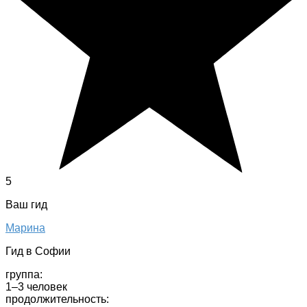
5
Ваш гид
Марина
Гид в Софии
группа:
1–3 человек
продолжительность: