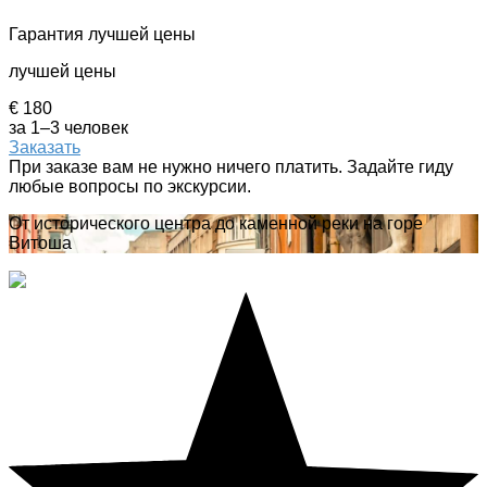
Гарантия лучшей цены
лучшей цены
€ 180
за 1–3 человек
Заказать
При заказе вам не нужно ничего платить. Задайте гиду
любые вопросы по экскурсии.
От исторического центра до каменной реки на горе
Витоша