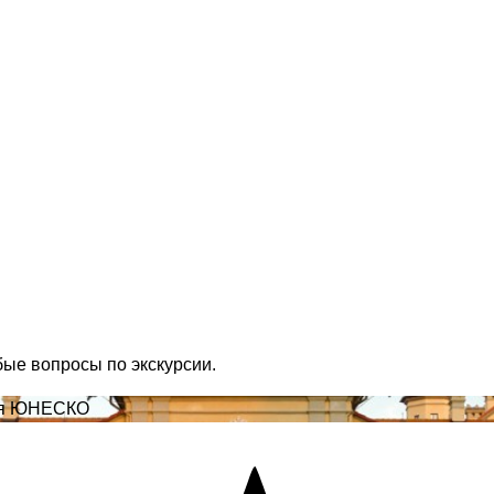
бые вопросы по экскурсии.
дия ЮНЕСКО