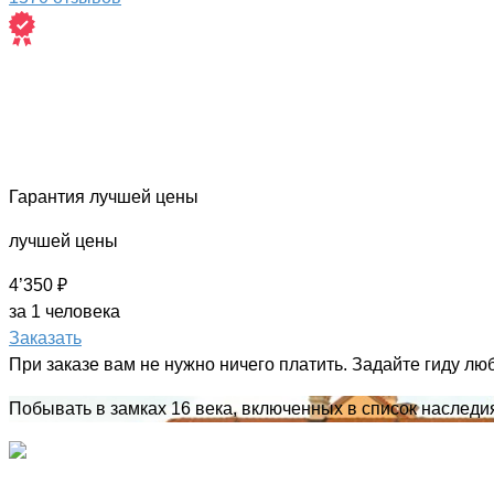
Гарантия лучшей цены
лучшей цены
4’350 ₽
за 1 человека
Заказать
При заказе вам не нужно ничего платить. Задайте гиду лю
Побывать в замках 16 века, включенных в список насле