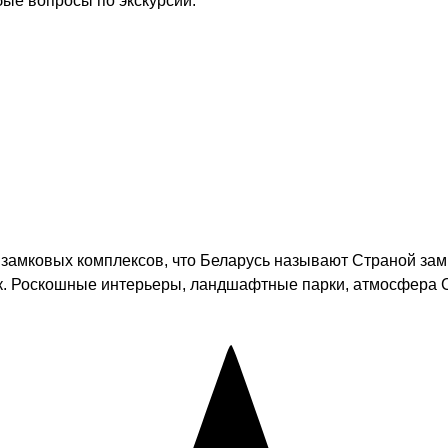
бые вопросы по экскурсии.
о замковых комплексов, что Беларусь называют Страной за
век. Роскошные интерьеры, ландшафтные парки, атмосфера