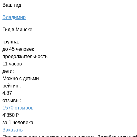
Ваш гид
Владимир
Гид в Минске
группа:
до 45 человек
продолжительность:
11 часов
дети:
Можно с детьми
рейтинг:
4.87
отзывы:
1570 отзывов
4’350 ₽
за 1 человека
Заказать