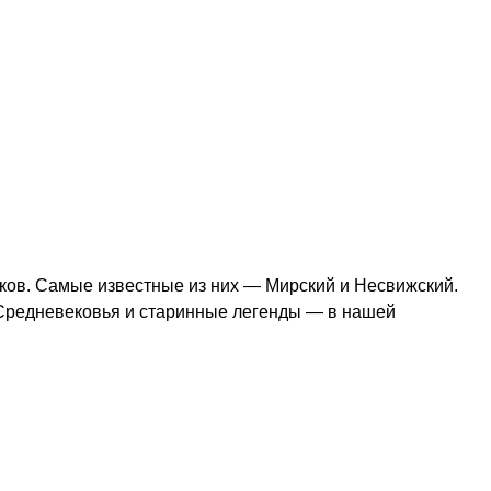
мков. Самые известные из них — Мирский и Несвижский.
 Средневековья и старинные легенды — в нашей