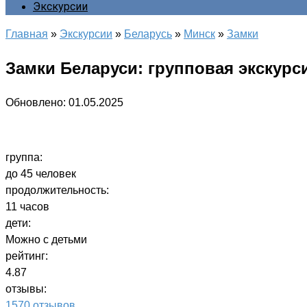
Экскурсии
Главная
»
Экскурсии
»
Беларусь
»
Минск
»
Замки
Замки Беларуси: групповая экскурс
Обновлено:
01.05.2025
группа:
до 45 человек
продолжительность:
11 часов
дети:
Можно с детьми
рейтинг:
4.87
отзывы:
1570 отзывов