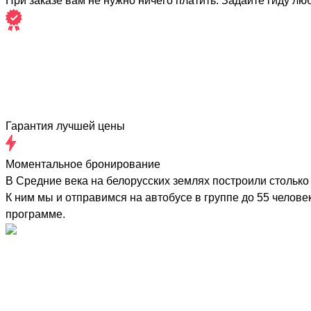
При заказе вам не нужно ничего платить. Задайте гиду лю
Гарантия лучшей цены
Моментальное бронирование
В Средние века на белорусских землях построили стольк
К ним мы и отправимся на автобусе в группе до 55 чело
программе.