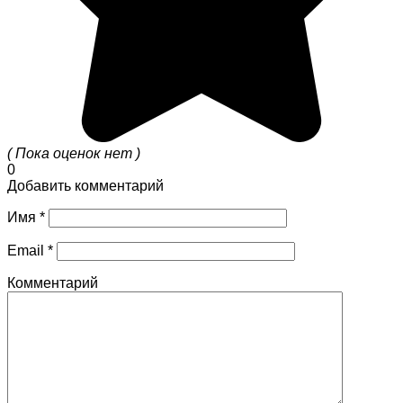
( Пока оценок нет )
0
Добавить комментарий
Имя
*
Email
*
Комментарий