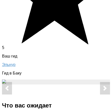
5
Ваш гид
Эльнур
Гид в Баку
Что вас ожидает