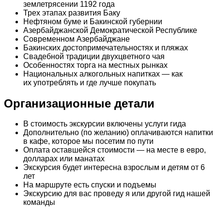
землетрясении 1192 года
Трех этапах развития Баку
Нефтяном буме и Бакинской губернии
Азербайджанской Демократической Республике
Современном Азербайджане
Бакинских достопримечательностях и пляжах
Свадебной традиции двухцветного чая
Особенностях торга на местных рынках
Национальных алкогольных напитках — как
их употреблять и где лучше покупать
Организационные детали
В стоимость экскурсии включены услуги гида
Дополнительно (по желанию) оплачиваются напитки
в кафе, которое мы посетим по пути
Оплата оставшейся стоимости — на месте в евро,
долларах или манатах
Экскурсия будет интересна взрослым и детям от 6
лет
На маршруте есть спуски и подъемы
Экскурсию для вас проведу я или другой гид нашей
команды