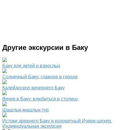
Другие экскурсии в Баку
Баку для детей и взрослых
Солнечный Баку: главное в городе
Калейдоскоп вечернего Баку
Вечер в Баку: влюбиться в столицу
Шашлык-машлык-тур
Истоки древнего Баку и колоритный Ичери-шехер.
Индивидуальная экскурсия