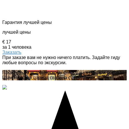
Гарантия лучшей цены
лучшей цены
€ 17
за 1 человека
Заказать
При заказе вам не нужно ничего платить. Задайте гиду
любые вопросы по экскурсии.
Пройтись по историческому центру и узнать, как роковая
Шамаханская царица связана с городом