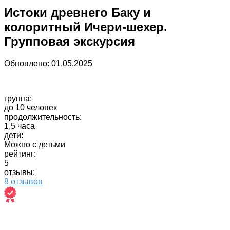
Истоки древнего Баку и
колоритный Ичери-шехер.
Групповая экскурсия
Обновлено:
01.05.2025
группа:
до 10 человек
продолжительность:
1,5 часа
дети:
Можно с детьми
рейтинг:
5
отзывы:
8 отзывов