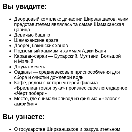
Вы увидите:
Дворцовый комплекс династии Ширваншахов, чьим
представителем являлась та самая Шамаханская
царица
Девичью башню
Шамаханские врата
Дворец бакинских ханов
Подземный хаммам и хаммам Аджи Бани
Караван-сараи — Бухарский, Мултани, Большой
и Малый
Джума-мечеть
Овданы — средневековые приспособления для
сбора и очистки дождевой воды
Кафе, рядом с которым герой фильма
«Бриллиантовая рука» произнес свое легендарное
«Черт побери»
Место, где снимали эпизод из фильма «Человек-
амфибия»
Вы узнаете:
О государстве Ширваншахов и разрушительном