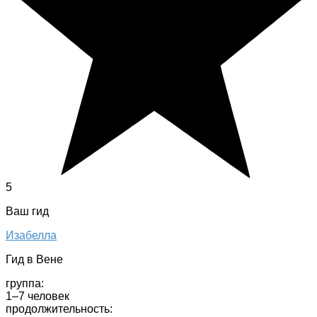
5
Ваш гид
Изабелла
Гид в Вене
группа:
1–7 человек
продолжительность: