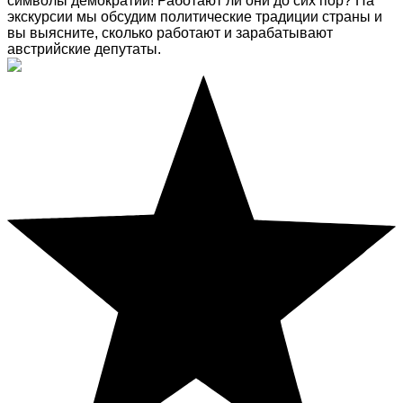
символы демократии! Работают ли они до сих пор? На
экскурсии мы обсудим политические традиции страны и
вы выясните, сколько работают и зарабатывают
австрийские депутаты.