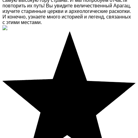
самую высокую гору страны. И мы попробуем отчасти
повторить их путь! Вы увидите величественный Арагац,
изучите старинные церкви и археологические раскопки.
И конечно, узнаете много историей и легенд, связанных
с этими местами.