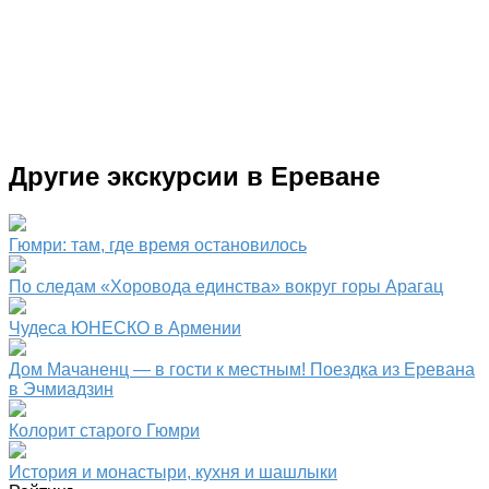
Другие экскурсии в Ереване
Гюмри: там, где время остановилось
По следам «Хоровода единства» вокруг горы Арагац
Чудеса ЮНЕСКО в Армении
Дом Мачаненц — в гости к местным! Поездка из Еревана
в Эчмиадзин
Колорит старого Гюмри
История и монастыри, кухня и шашлыки