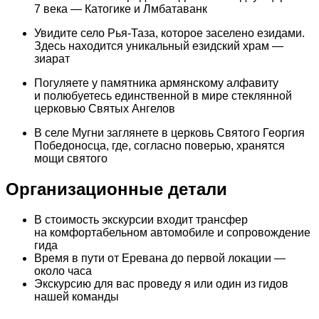
7 века — Катогике и Лмбатаванк
Увидите село Рья-Таза, которое заселено езидами.
Здесь находится уникальный езидский храм —
зиарат
Погуляете у памятника армянскому алфавиту
и полюбуетесь единственной в мире стеклянной
церковью Святых Ангелов
В селе Мугни заглянете в церковь Святого Георгия
Победоносца, где, согласно поверью, хранятся
мощи святого
Организационные детали
В стоимость экскурсии входит трансфер
на комфортабельном автомобиле и сопровождение
гида
Время в пути от Еревана до первой локации —
около часа
Экскурсию для вас проведу я или один из гидов
нашей команды