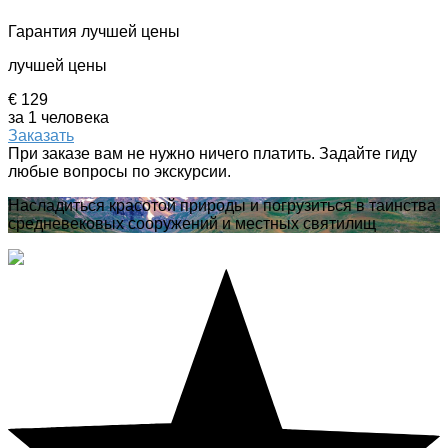
Гарантия лучшей цены
лучшей цены
€ 129
за 1 человека
Заказать
При заказе вам не нужно ничего платить. Задайте гиду
любые вопросы по экскурсии.
Насладиться красотой природы и погрузиться в таинства
средневековых сооружений и местных святилищ