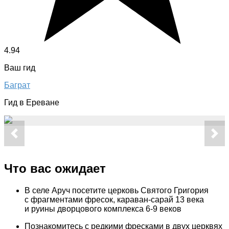
4.94
Ваш гид
Баграт
Гид в Ереване
Что вас ожидает
В селе Аруч посетите церковь Святого Григория
с фрагментами фресок, караван-сарай 13 века
и руины дворцового комплекса 6-9 веков
Познакомитесь с редкими фресками в двух церквях