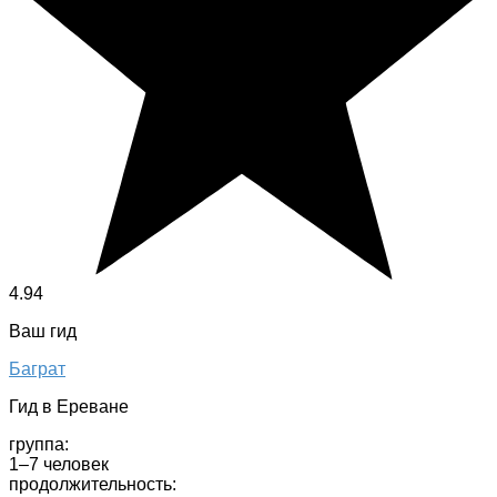
4.94
Ваш гид
Баграт
Гид в Ереване
группа:
1–7 человек
продолжительность: