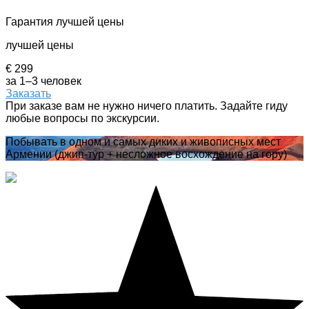
Гарантия лучшей цены
лучшей цены
€ 299
за 1–3 человек
Заказать
При заказе вам не нужно ничего платить. Задайте гиду
любые вопросы по экскурсии.
Побывать в одном и самых диких и живописных мест
Армении (джип-тур + несложное восхождение на гору)