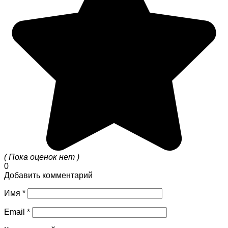
( Пока оценок нет )
0
Добавить комментарий
Имя
*
Email
*