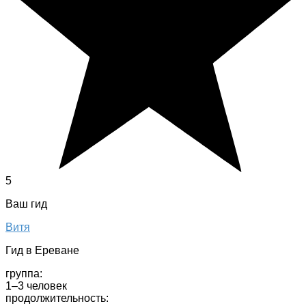
5
Ваш гид
Витя
Гид в Ереване
группа:
1–3 человек
продолжительность: