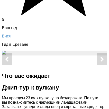
5
Ваш гид
Витя
Гид в Ереване
Что вас ожидает
Джип-тур к вулкану
Мы проедем 23 км к вулкану по бездорожью. По пути
вы познакомитесь с чарующими ландшафтами
Закавказья, увидите стада овец и спрятанные среди гор