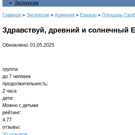
Экскурсии
Главная
»
Экскурсии
»
Армения
»
Ереван
»
Площадь Сво
Здравствуй, древний и солнечный 
Обновлено:
01.05.2025
группа:
до 7 человек
продолжительность:
2 часа
дети:
Можно с детьми
рейтинг:
4.77
отзывы:
30 отзывов