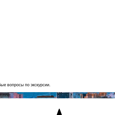
бые вопросы по экскурсии.
руппе