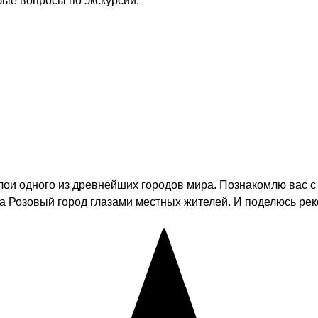
бые вопросы по экскурсии.
лои одного из древнейших городов мира. Познакомлю вас с
а Розовый город глазами местных жителей. И поделюсь ре