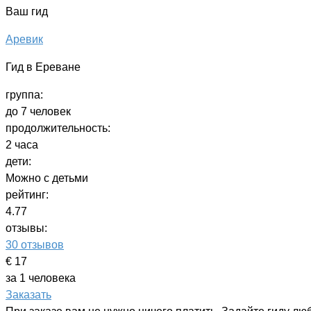
Ваш гид
Аревик
Гид в Ереване
группа:
до 7 человек
продолжительность:
2 часа
дети:
Можно с детьми
рейтинг:
4.77
отзывы:
30 отзывов
€ 17
за 1 человека
Заказать