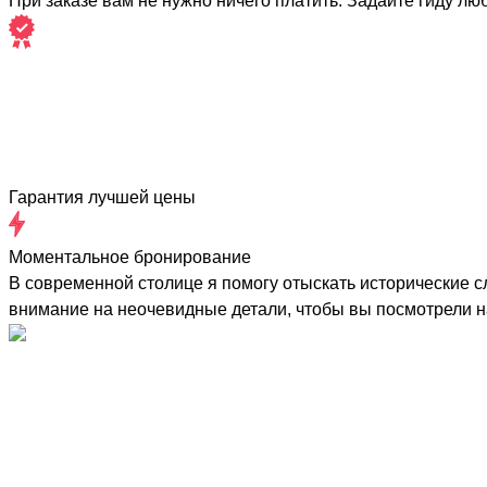
При заказе вам не нужно ничего платить. Задайте гиду лю
Гарантия лучшей цены
Моментальное бронирование
В современной столице я помогу отыскать исторические с
внимание на неочевидные детали, чтобы вы посмотрели н