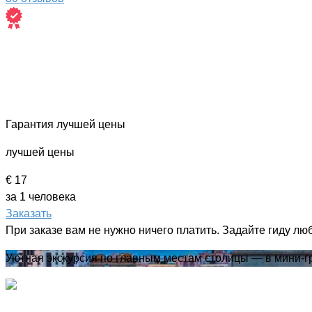
Гарантия лучшей цены
лучшей цены
€ 17
за 1 человека
Заказать
При заказе вам не нужно ничего платить. Задайте гиду лю
Уютная экскурсия по главным местам столицы — в мини-г