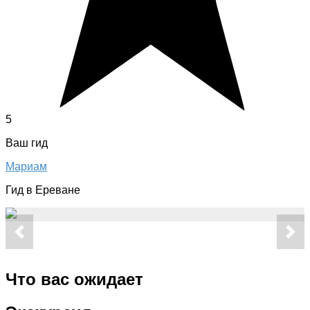
5
Ваш гид
Мариам
Гид в Ереване
Что вас ожидает