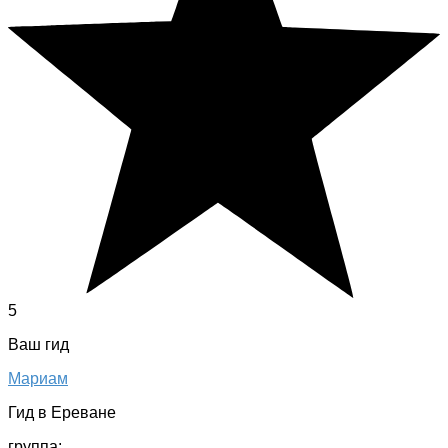
5
Ваш гид
Мариам
Гид в Ереване
группа: