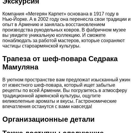
Экскурсия
Компания «Мегерян Карпет» основана в 1917 году в
Нью-Йорке. А в 2002 году она перенесла свои традиции и
опыт в Армению и занялась восстановлением
производства рукодельных ковров. В фабричном музее
вы увидите уникальную коллекцию. И сможете
понаблюдать за работой мастеров, которые сохраняют
частицы староармянской культуры.
Трапеза от шеф-повара Седрака
Мамуляна
В уютном пространстве вам предложат изысканный ужин
от известного шеф-повара, который ищет забытые
рецепты по всей Армении. Вы погрузитесь в атмосферу
традиционной армянской культуры, ощутите
великолепные ароматы и вкусы. Гастрономические
впечатления останутся с вами навсегда!
Организационные детали