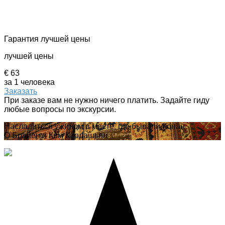
Гарантия лучшей цены
лучшей цены
€ 63
за 1 человека
Заказать
При заказе вам не нужно ничего платить. Задайте гиду
любые вопросы по экскурсии.
Насладиться ужином в месте, где бывали Конан
О’Брайен и Ким Кардашьян