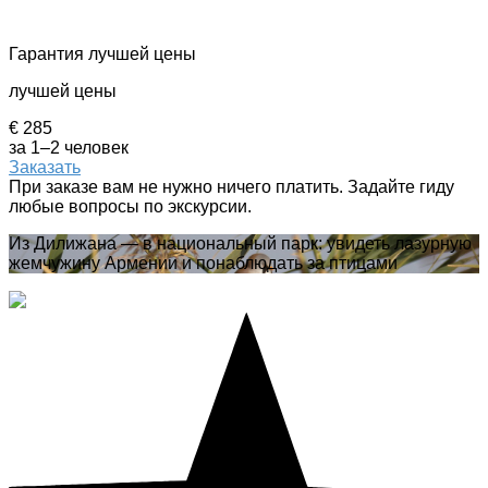
Гарантия лучшей цены
лучшей цены
€ 285
за 1–2 человек
Заказать
При заказе вам не нужно ничего платить. Задайте гиду
любые вопросы по экскурсии.
Из Дилижана — в национальный парк: увидеть лазурную
жемчужину Армении и понаблюдать за птицами