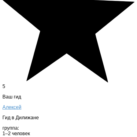
5
Ваш гид
Алексей
Гид в Дилижане
группа:
1–2 человек