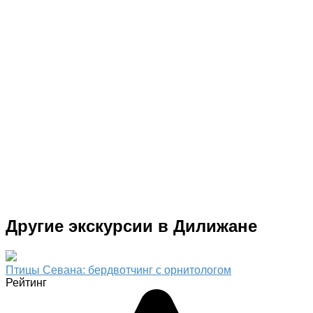
Другие экскурсии в Дилижане
Птицы Севана: бердвотчинг с орнитологом
Рейтинг