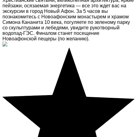
Христианские святыни, великолепная архитектура, яркие
пейзажи, осязаемая энергетика — все это ждет вас на
экскурсии в город Новый Афон. За 5 часов вы
познакомитесь с Новоафонским монастырем и храмом
Симона Кананита 10 века, погуляете по зеленому парку
со скульптурами и лебедями, увидите рукотворный
водопад-ГЭС. Финалом станет посещение
Новоафонской пещеры (по желанию).