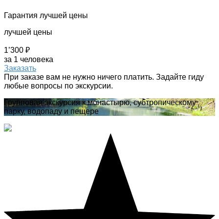
Гарантия лучшей цены
лучшей цены
1’300 ₽
за 1 человека
Заказать
При заказе вам не нужно ничего платить. Задайте гиду
любые вопросы по экскурсии.
Групповая экскурсия к монастырю, субтропическому
парку, водопаду и пещере