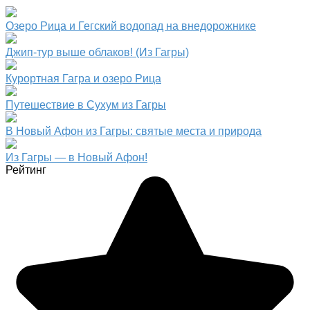
Озеро Рица и Гегский водопад на внедорожнике
Джип-тур выше облаков! (Из Гагры)
Курортная Гагра и озеро Рица
Путешествие в Сухум из Гагры
В Новый Афон из Гагры: святые места и природа
Из Гагры — в Новый Афон!
Рейтинг