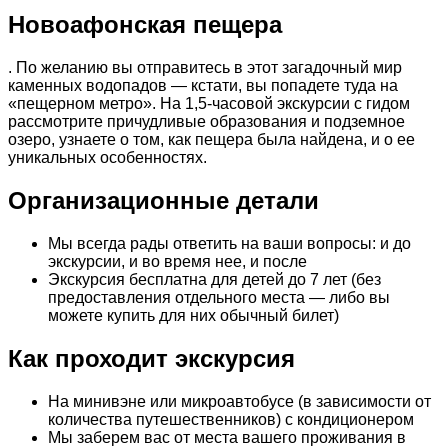
Новоафонская пещера
. По желанию вы отправитесь в этот загадочный мир
каменных водопадов — кстати, вы попадете туда на
«пещерном метро». На 1,5-часовой экскурсии с гидом
рассмотрите причудливые образования и подземное
озеро, узнаете о том, как пещера была найдена, и о ее
уникальных особенностях.
Организационные детали
Мы всегда рады ответить на ваши вопросы: и до
экскурсии, и во время нее, и после
Экскурсия бесплатна для детей до 7 лет (без
предоставления отдельного места — либо вы
можете купить для них обычный билет)
Как проходит экскурсия
На минивэне или микроавтобусе (в зависимости от
количества путешественников) с кондиционером
Мы заберем вас от места вашего проживания в