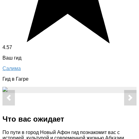
4.57
Ваш гид
Салима
Гид в Гагре
Что вас ожидает
По пути в город Новый Афон гид познакомит вас с
историей, культурой и современной жизнью Абхазии.