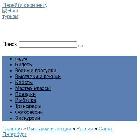
Перейти к контенту
Наш туризм
Сайт о наших путешествиях
Поиск:
Гиды
Билеты
Водные прогулки
Выставки и лекции
Квесты
Мастер-классы
Поездки
Рыбалка
Трансферы
Фотосессии
Экскурсии
Главная
»
Выставки и лекции
»
Россия
»
Санкт-
Петербург