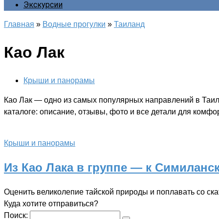
Экскурсии
Главная
»
Водные прогулки
»
Таиланд
Као Лак
Крыши и панорамы
Као Лак — одно из самых популярных направлений в Таил
каталоге: описание, отзывы, фото и все детали для комф
Крыши и панорамы
Из Као Лака в группе — к Симиланс
Оценить великолепие тайской природы и поплавать со ск
Куда хотите отправиться?
Поиск: