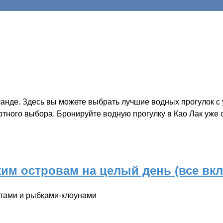
анде. Здесь вы можете выбрать лучшие водных прогулок с
ортного выбора. Бронируйте водную прогулку в Као Лак уже
ким островам на целый день (все вк
атами и рыбками-клоунами