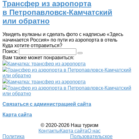
Трансфер из аэропорта
в Петропавловск-Камчатский
или обратно
Увидеть вулканы и сделать фото с надписью «Здесь
начинается Россия» по пути из аэропорта в отель
Куда хотите отправиться?
Поиск:
Вам также может понравиться:
Камчатка: трансфер из аэропорта
Трансфер из аэропорта в Петропавловск-Камчатский
или обратно
Камчатка: трансфер из аэропорта
Трансфер из аэропорта в Петропавловск-Камчатский
или обратно
Связаться с администрацией сайта
Карта сайта
© 2020-2026 Наш туризм
Контакты
Карта сайта
О нас
Политика
Пользовательское