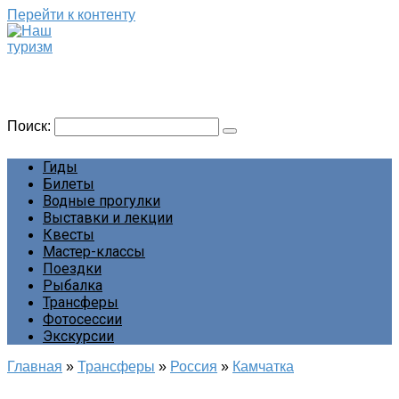
Перейти к контенту
Наш туризм
Сайт о наших путешествиях
Поиск:
Гиды
Билеты
Водные прогулки
Выставки и лекции
Квесты
Мастер-классы
Поездки
Рыбалка
Трансферы
Фотосессии
Экскурсии
Главная
»
Трансферы
»
Россия
»
Камчатка