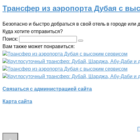
Трансфер из аэропорта Дубая с вы
Безопасно и быстро добраться в свой отель в городе или 
Куда хотите отправиться?
Поиск:
Вам также может понравиться:
Трансфер из аэропорта Дубая с высоким сервисом
Круглосуточный трансфер: Дубай, Шарджа, Абу-Даби и 
Трансфер из аэропорта Дубая с высоким сервисом
Круглосуточный трансфер: Дубай, Шарджа, Абу-Даби и 
Связаться с администрацией сайта
Карта сайта
П