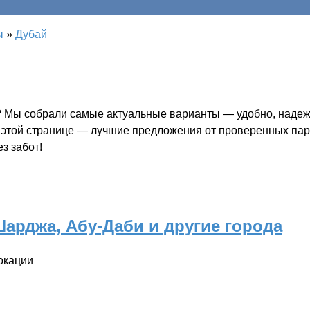
ы
»
Дубай
 Мы собрали самые актуальные варианты — удобно, надежно
а этой странице — лучшие предложения от проверенных парт
з забот!
арджа, Абу-Даби и другие города
окации