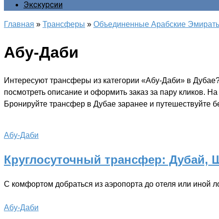
Экскурсии
Главная
»
Трансферы
»
Объединенные Арабские Эмират
Абу-Даби
Интересуют трансферы из категории «Абу-Даби» в Дубае?
посмотреть описание и оформить заказ за пару кликов. Н
Бронируйте трансфер в Дубае заранее и путешествуйте бе
Абу-Даби
Круглосуточный трансфер: Дубай, Ш
С комфортом добраться из аэропорта до отеля или иной л
Абу-Даби