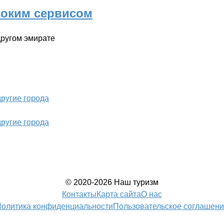
соким сервисом
другом эмирате
другие города
другие города
© 2020-2026 Наш туризм
Контакты
Карта сайта
О нас
олитика конфиденциальности
Пользовательское соглашен