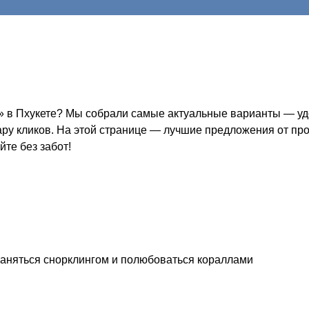
» в Пхукете? Мы собрали самые актуальные варианты — удо
пару кликов. На этой странице — лучшие предложения от пр
йте без забот!
 заняться снорклингом и полюбоваться кораллами