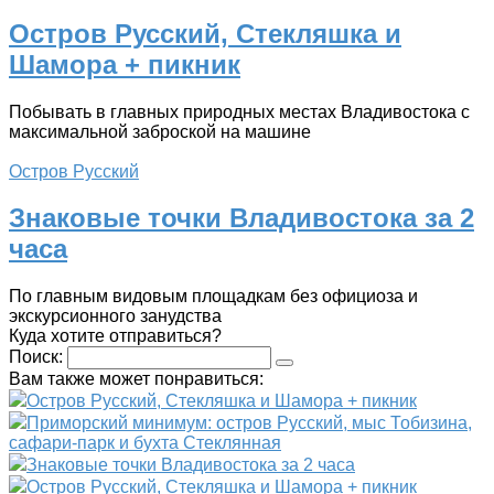
Остров Русский, Стекляшка и
Шамора + пикник
Побывать в главных природных местах Владивостока с
максимальной заброской на машине
Остров Русский
Знаковые точки Владивостока за 2
часа
По главным видовым площадкам без официоза и
экскурсионного занудства
Куда хотите отправиться?
Поиск:
Вам также может понравиться:
Остров Русский, Стекляшка и Шамора + пикник
Приморский минимум: остров Русский, мыс Тобизина,
сафари-парк и бухта Стеклянная
Знаковые точки Владивостока за 2 часа
Остров Русский, Стекляшка и Шамора + пикник