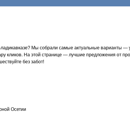
Владикавказе? Мы собрали самые актуальные варианты — уд
пару кликов. На этой странице — лучшие предложения от пр
шествуйте без забот!
рной Осетии