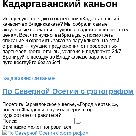
Кадаргаванский каньон
Интересуют поездки из категории «Кадаргаванский
каньон» во Владикавказе? Мы собрали самые
актуальные варианты — удобно, надежно и по честным
ценам. Все, что нужно: выбрать дату, посмотреть
описание и оформить заказ за пару кликов. На этой
странице — лучшие предложения от проверенных
партнеров: фото, отзывы, условия и поддержка 24/7.
Бронируйте поездку во Владикавказе заранее и
путешествуйте без забот!
Кадаргаванский каньон
По Северной Осетии с фотографом
Посетить Кармадонское ущелье, «Город мертвых»,
поселок Фиагдон и ощутить энергию гор
Куда хотите отправиться?
Поиск:
Вам также может понравиться:
По Северной Осетии с фотографом