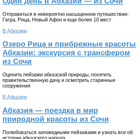
Один день в Абхазии — из Сочи
Отправиться в невероятно насыщенное путешествие:
Гагра, Рица, Новый Афон и еще более 10 мест
В Абхазию
Озеро Рица и прибрежные красоты
Абхазии: экскурсия с трансфером
из Сочи
Оценить пейзажи абхазской природы, посетить
правительственную дачу и осмотреть старинные
сооружения
В Абхазию
Абхазия — поездка в мир
природной красоты из Сочи
Полюбоваться заповедными пейзажами и узнать все об
истории абхазского народа