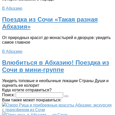
В Абхазию
Поездка из Сочи «Такая разная
Абхазия»
От природных красот до монастырей и дворцов: увидеть
самое главное
В Абхазию
Влюбиться в Абхазию! Поездка из
Сочи в мини-группе
Увидеть топовые и необычные локации Страны Души и
оценить ее колорит
Куда хотите отправиться?
Поиск:
Вам также может понравиться:
Озеро Рица и прибрежные красоты Абхазии: экскурсия
с трансфером из Сочи
Один день в Абхазии — из Сочи