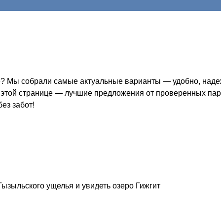
? Мы собрали самые актуальные варианты — удобно, надежн
а этой странице — лучшие предложения от проверенных парт
ез забот!
ызыльского ущелья и увидеть озеро Гижгит