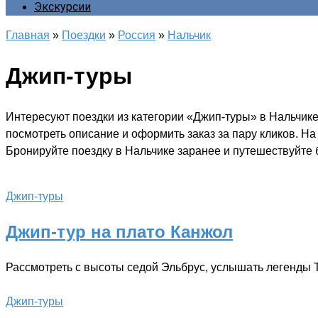
Экскурсии
Главная
»
Поездки
»
Россия
»
Нальчик
Джип-туры
Интересуют поездки из категории «Джип-туры» в Нальчике
посмотреть описание и оформить заказ за пару кликов. Н
Бронируйте поездку в Нальчике заранее и путешествуйте б
Джип-туры
Джип-тур на плато Канжол
Рассмотреть с высоты седой Эльбрус, услышать легенды Т
Джип-туры