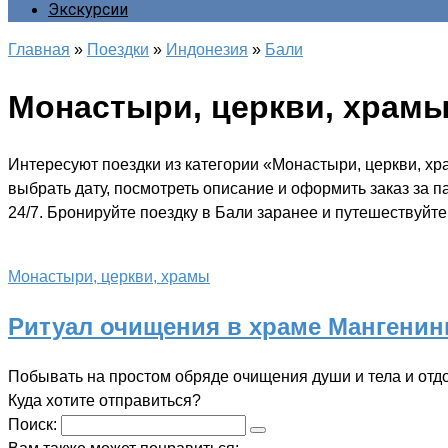
Экскурсии
Главная
»
Поездки
»
Индонезия
»
Бали
Монастыри, церкви, храм
Интересуют поездки из категории «Монастыри, церкви, х
выбрать дату, посмотреть описание и оформить заказ за 
24/7. Бронируйте поездку в Бали заранее и путешествуйте 
Монастыри, церкви, храмы
Ритуал очищения в храме Мангенинг
Побывать на простом обряде очищения души и тела и отд
Куда хотите отправиться?
Поиск: