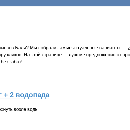
ы
рамы» в Бали? Мы собрали самые актуальные варианты — уд
пару кликов. На этой странице — лучшие предложения от пр
без забот!
 + 2 водопада
охнуть возле воды