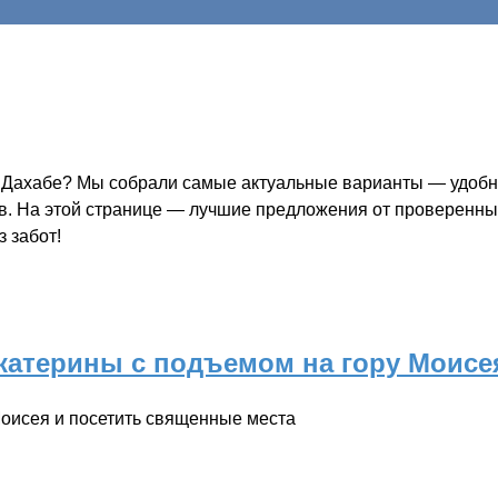
в Дахабе? Мы собрали самые актуальные варианты — удобно
ов. На этой странице — лучшие предложения от проверенных
 забот!
катерины с подъемом на гору Моисе
 Моисея и посетить священные места