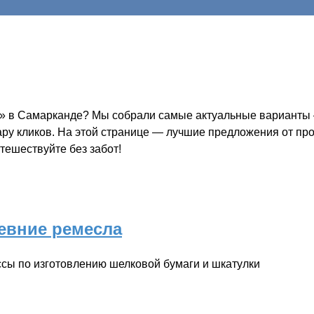
е» в Самарканде? Мы собрали самые актуальные варианты —
пару кликов. На этой странице — лучшие предложения от пр
тешествуйте без забот!
евние ремесла
ссы по изготовлению шелковой бумаги и шкатулки