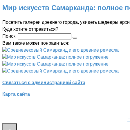
Мир искусств Самарканда: полное 
Посетить галереи древнего города, увидеть шедевры архи
Куда хотите отправиться?
Поиск:
Вам также может понравиться:
Средневековый Самарканд и его древние ремесла
Мир искусств Самарканда: полное погружение
Мир искусств Самарканда: полное погружение
Средневековый Самарканд и его древние ремесла
Связаться с администрацией сайта
Карта сайта
П