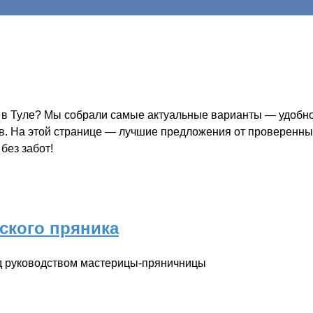
 в Туле? Мы собрали самые актуальные варианты — удобно,
ов. На этой странице — лучшие предложения от проверенных
без забот!
ского пряника
од руководством мастерицы-пряничницы