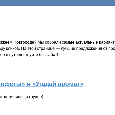
Нижнем Новгороде? Мы собрали самые актуальные варианты 
пару кликов. На этой странице — лучшие предложения от пр
ее и путешествуйте без забот!
онфеты» и «Угадай аромат»
нкой тишины (в группе)