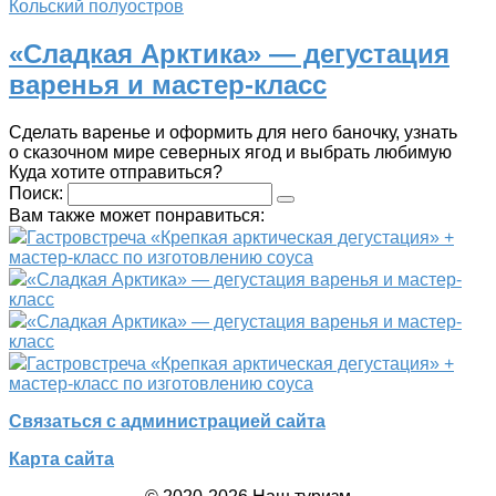
Кольский полуостров
«Сладкая Арктика» — дегустация
варенья и мастер-класс
Сделать варенье и оформить для него баночку, узнать
о сказочном мире северных ягод и выбрать любимую
Куда хотите отправиться?
Поиск:
Вам также может понравиться:
Гастровстреча «Крепкая арктическая дегустация» +
мастер-класс по изготовлению соуса
«Сладкая Арктика» — дегустация варенья и мастер-
класс
«Сладкая Арктика» — дегустация варенья и мастер-
класс
Гастровстреча «Крепкая арктическая дегустация» +
мастер-класс по изготовлению соуса
Связаться с администрацией сайта
Карта сайта