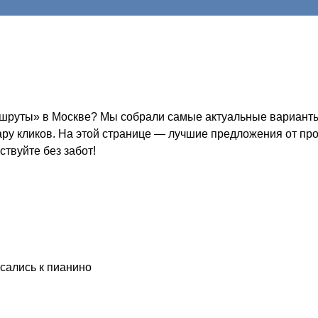
руты» в Москве? Мы собрали самые актуальные варианты —
пару кликов. На этой странице — лучшие предложения от пр
ствуйте без забот!
асались к пианино