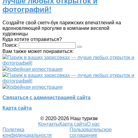
лучше любых открыток и
фотографий!
Создайте свой скетч-бук парижских впечатлений на
вдохновляющей прогулке в компании веселой
художницы
Куда хотите отправиться?
Поиск:
Вам также может понравиться:
Париж в ваших зарисовках — лучше любых открыток и
фотографий!
Кофейная иллюстрация
Париж в ваших зарисовках — лучше любых открыток и
фотографий!
Кофейная иллюстрация
Связаться с администрацией сайта
Карта сайта
© 2020-2026 Наш туризм
Контакты
Карта сайта
О нас
Политика
Пользовательское
конфиденциальности
соглашение