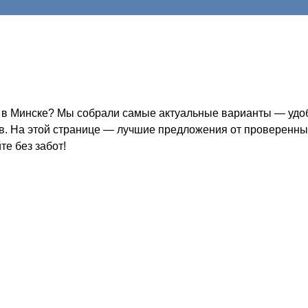
 в Минске? Мы собрали самые актуальные варианты — удобн
ов. На этой странице — лучшие предложения от проверенных
е без забот!